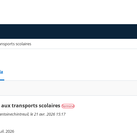
ansports scolaires
da
 aux transports scolaires
Terminé
ntoinechintreuil, le 21 avr. 2026 15:17
uil. 2026