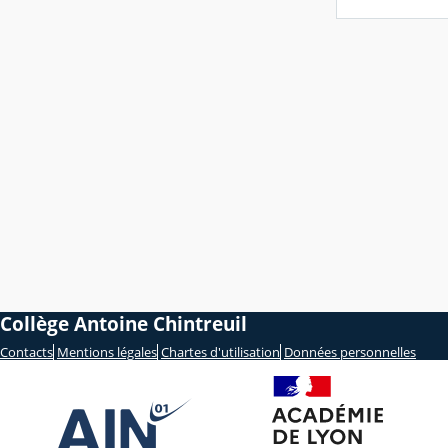
Collège Antoine Chintreuil
Contacts
Mentions légales
Chartes d'utilisation
Données personnelles