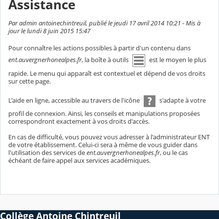
Assistance
Par admin antoinechintreuil, publié le jeudi 17 avril 2014 10:21 - Mis à
jour le lundi 8 juin 2015 15:47
Pour connaître les actions possibles à partir d'un contenu dans
ent.auvergnerhonealpes.fr
, la boîte à outils
est le moyen le plus
rapide. Le menu qui apparaît est contextuel et dépend de vos droits
sur cette page.
L'aide en ligne, accessible au travers de l'icône
s'adapte à votre
profil de connexion. Ainsi, les conseils et manipulations proposées
correspondront exactement à vos droits d'accès.
En cas de difficulté, vous pouvez vous adresser à l'administrateur ENT
de votre établissement. Celui-ci sera à même de vous guider dans
l'utilisation des services de
ent.auvergnerhonealpes.fr
, ou le cas
échéant de faire appel aux services académiques.
Collège Antoine Chintreuil