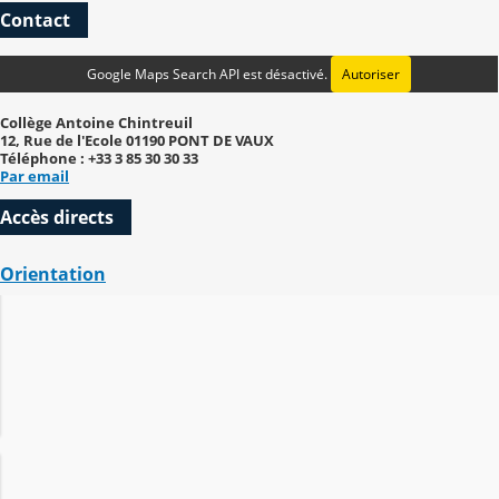
Contact
Google Maps Search API est désactivé.
Autoriser
Collège Antoine Chintreuil
12, Rue de l'Ecole 01190 PONT DE VAUX
Téléphone : +33 3 85 30 30 33
Par email
Accès directs
Orientation