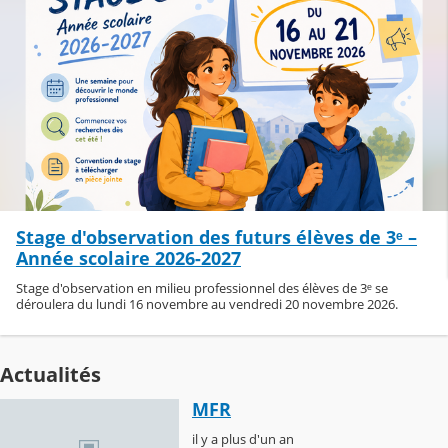
Stage d'observation des futurs élèves de 3ᵉ –
Année scolaire 2026-2027
Stage d'observation en milieu professionnel des élèves de 3ᵉ se
déroulera du lundi 16 novembre au vendredi 20 novembre 2026.
Actualités
MFR
il y a plus d'un an