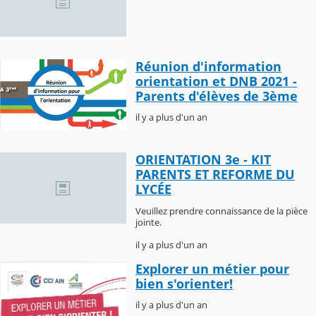
Réunion d'information
orientation et DNB 2021 -
Parents d'élèves de 3ème
il y a plus d'un an
ORIENTATION 3e - KIT
PARENTS ET REFORME DU
LYCÉE
Veuillez prendre connaissance de la pièce
jointe.
il y a plus d'un an
Explorer un métier pour
bien s'orienter!
il y a plus d'un an