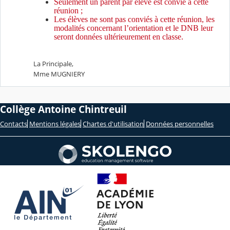
Seulement un parent par élève est convié à cette
réunion ;
Les élèves ne sont pas conviés à cette réunion, les
modalités concernant l’orientation et le DNB leur
seront données ultérieurement en classe.
La Principale,
Mme MUGNIERY
Collège Antoine Chintreuil
Contacts
Mentions légales
Chartes d'utilisation
Données personnelles