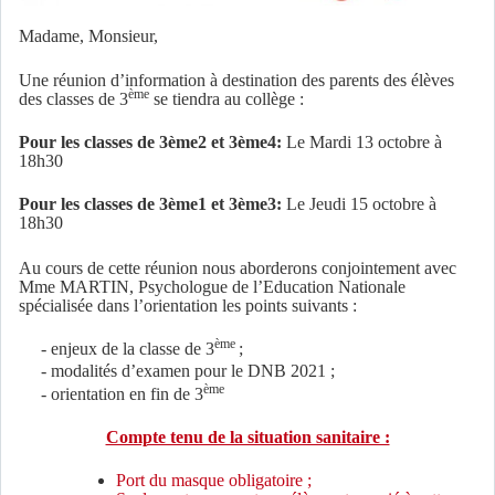
Madame, Monsieur,
Une réunion d’information à destination des parents des élèves
ème
des classes de 3
se tiendra au collège :
Pour les classes de 3ème2 et 3ème4:
Le Mardi 13 octobre à
18h30
Pour les classes de 3ème1 et 3ème3:
Le Jeudi 15 octobre à
18h30
Au cours de cette réunion nous aborderons conjointement avec
Mme MARTIN, Psychologue de l’Education Nationale
spécialisée dans l’orientation les points suivants :
ème
- enjeux de la classe de 3
;
- modalités d’examen pour le DNB 2021 ;
ème
- orientation en fin de 3
Compte tenu de la situation sanitaire :
Port du masque obligatoire ;