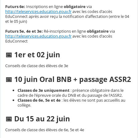
Futurs 6e:
Inscriptions en ligne
obligatoire
via
http://teleservices.education.gouv.fr
avec les codes d'accès
EduConnect après avoir reçu la notification d'affectation (entre le 04
et le 05 juin)
Futurs 5e, 4e et 3e:
Ré-inscriptions en ligne
obligatoire
via
http://teleservices.education.gouv.fr
avec les codes d'accès
EduConnect
📅 1er et 02 juin
Conseils de classe des élèves de 3e
📅 10 juin Oral BNB + passage ASSR2
Classes de 3e uniquement
: présence obligatoire dans le
cadre de l'épreuve orale du DNB et du passage de l'ASSR2.
Classes de 6e, 5e et 4e
: les élèves ne sont pas accueillis au
collège.
📅 Du 15 au 22 juin
Conseils de classe des élèves de 6e, 5e et 4e