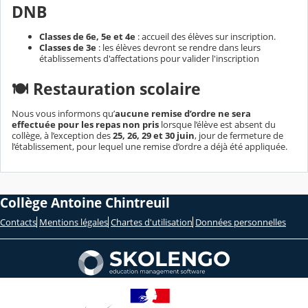
DNB
Classes de 6e, 5e et 4e
: accueil des élèves sur inscription.
Classes de 3e
: les élèves devront se rendre dans leurs
établissements d'affectations pour valider l'inscription
🍽️ Restauration scolaire
Nous vous informons qu’
aucune remise d’ordre ne sera
effectuée pour les repas non pris
lorsque l’élève est absent du
collège, à l’exception des
25, 26, 29 et 30 juin
, jour de fermeture de
l’établissement, pour lequel une remise d’ordre a déjà été appliquée.
Collège Antoine Chintreuil
Contacts
Mentions légales
Chartes d'utilisation
Données personnelles