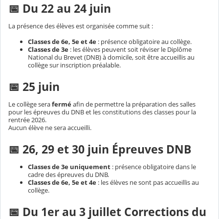
📅 Du 22 au 24 juin
La présence des élèves est organisée comme suit :
Classes de 6e, 5e et 4e
: présence obligatoire au collège.
Classes de 3e
: les élèves peuvent soit réviser le Diplôme
National du Brevet (DNB) à domicile, soit être accueillis au
collège sur inscription préalable.
📅 25 juin
Le collège sera
fermé
afin de permettre la préparation des salles
pour les épreuves du DNB et les constitutions des classes pour la
rentrée 2026.
Aucun élève ne sera accueilli.
📅 26, 29 et 30 juin Épreuves DNB
Classes de 3e uniquement
: présence obligatoire dans le
cadre des épreuves du DNB.
Classes de 6e, 5e et 4e
: les élèves ne sont pas accueillis au
collège.
📅 Du 1er au 3 juillet Corrections du