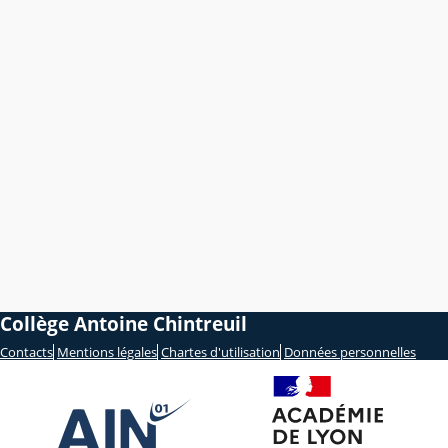
Collège Antoine Chintreuil
Contacts
Mentions légales
Chartes d'utilisation
Données personnelles