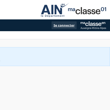
Se connecter
.